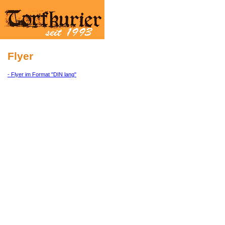
Flyer
- Flyer im Format "DIN lang"