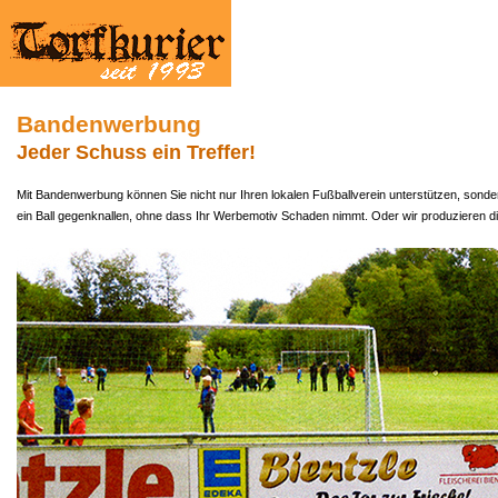
Bandenwerbung
Jeder Schuss ein Treffer!
Mit Bandenwerbung können Sie nicht nur Ihren lokalen Fußballverein unterstützen, sonde
ein Ball gegenknallen, ohne dass Ihr Werbemotiv Schaden nimmt. Oder wir produzieren dir