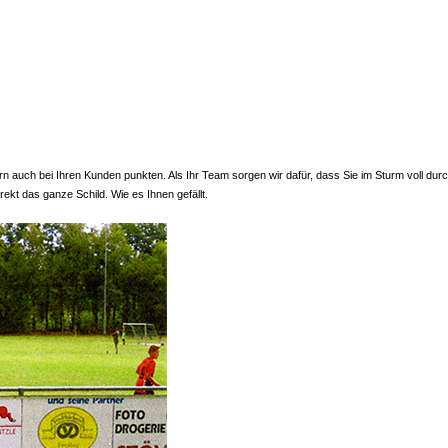
rn auch bei Ihren Kunden punkten. Als Ihr Team sorgen wir dafür, dass Sie im Sturm voll du
ekt das ganze Schild. Wie es Ihnen gefällt.