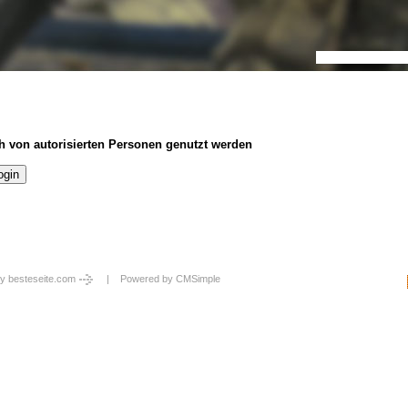
h von autorisierten Personen genutzt werden
y besteseite.com
| Powered by
CMSimple