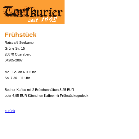
Frühstück
Ratscafé Seekamp
Grüne Str. 15
28870 Ottersberg
04205-2897
Mo - Sa, ab 6.00 Uhr
So, 7.30 - 11 Uhr
Becher Kaffee mit 2 Brötchenhälften 3,25 EUR
oder 6,95 EUR Kännchen Kaffee mit Frühstücksgedeck
zurück