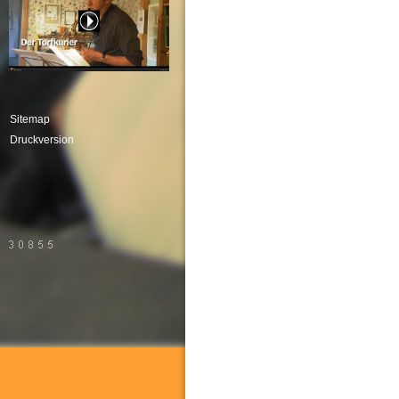
Sitemap
Druckversion