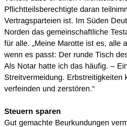
Pflichtteilsberechtigte daran teilni
Vertragsparteien ist. Im Süden Deut
Norden das gemeinschaftliche Testa
für alle. „Meine Marotte ist es, alle 
wenn es passt: Der runde Tisch de
Als Notar hatte ich das häufig. – Ei
Streitvermeidung. Erbstreitigkeite
verfeinden und zerstören.“
Steuern sparen
Gut gemachte Beurkundungen vermei