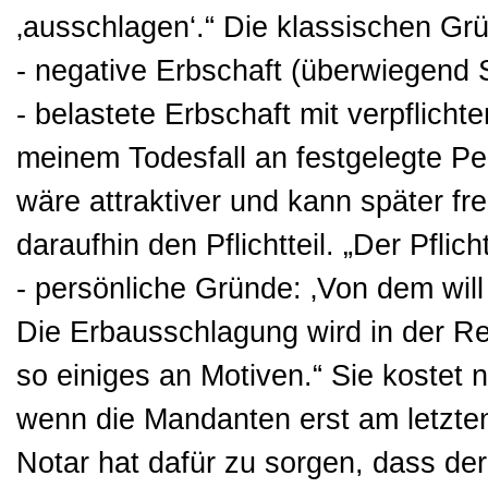
‚ausschlagen‘.“ Die klassischen Gr
- negative Erbschaft (überwiegend 
- belastete Erbschaft mit verpflicht
meinem Todesfall an festgelegte Per
wäre attraktiver und kann später fr
daraufhin den Pflichtteil. „Der Pflicht
- persönliche Gründe: ‚Von dem will 
Die Erbausschlagung wird in der R
so einiges an Motiven.“ Sie kostet nu
wenn die Mandanten erst am letzte
Notar hat dafür zu sorgen, dass der