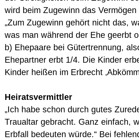
wird beim Zugewinn das Vermögen be
„Zum Zugewinn gehört nicht das, w
was man während der Ehe geerbt o
b) Ehepaare bei Gütertrennung, al
Ehepartner erbt 1/4. Die Kinder erb
Kinder heißen im Erbrecht ‚Abkömml
Heiratsvermittler
„Ich habe schon durch gutes Zurede
Traualtar gebracht. Ganz einfach, 
Erbfall bedeuten würde.“ Bei fehlen