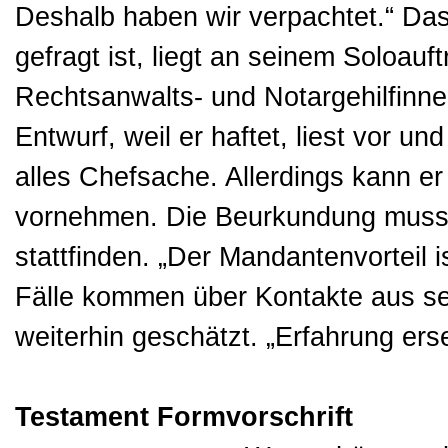
Deshalb haben wir verpachtet.“ Dass
gefragt ist, liegt an seinem Soloauft
Rechtsanwalts- und Notargehilfinnen
Entwurf, weil er haftet, liest vor u
alles Chefsache. Allerdings kann er
vornehmen. Die Beurkundung muss 
stattfinden. „Der Mandantenvorteil i
Fälle kommen über Kontakte aus sein
weiterhin geschätzt. „Erfahrung ers
Testament Formvorschrift