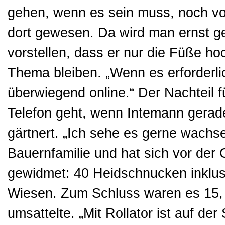
gehen, wenn es sein muss, noch vor
dort gewesen. Da wird man ernst g
vorstellen, dass er nur die Füße ho
Thema bleiben. „Wenn es erforderlic
überwiegend online.“ Der Nachteil f
Telefon geht, wenn Intemann gera
gärtnert. „Ich sehe es gerne wachs
Bauernfamilie und hat sich vor de
gewidmet: 40 Heidschnucken inklus
Wiesen. Zum Schluss waren es 15,
umsattelte. „Mit Rollator ist auf d