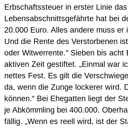
Erbschaftssteuer in erster Linie d
Lebensabschnittsgefährte hat bei d
20.000 Euro. Alles andere muss er 
Und die Rente des Verstorbenen ist
oder Witwerrente.“ Sieben bis acht
aktiven Zeit gestiftet. „Einmal war 
nettes Fest. Es gilt die Verschwieg
da, wenn die Zunge lockerer wird. 
können.“ Bei Ehegatten liegt der St
je Abkömmling bei 400.000. Oberhal
fällig. „Wenn es reell wird, ist der S