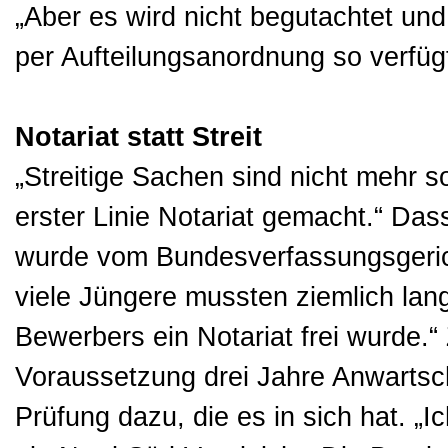
„Aber es wird nicht begutachtet un
per Aufteilungsanordnung so verfügt
Notariat statt Streit
„Streitige Sachen sind nicht mehr 
erster Linie Notariat gemacht.“ Da
wurde vom Bundesverfassungsgericht
viele Jüngere mussten ziemlich lan
Bewerbers ein Notariat frei wurde.“
Voraussetzung drei Jahre Anwartsch
Prüfung dazu, die es in sich hat. „I