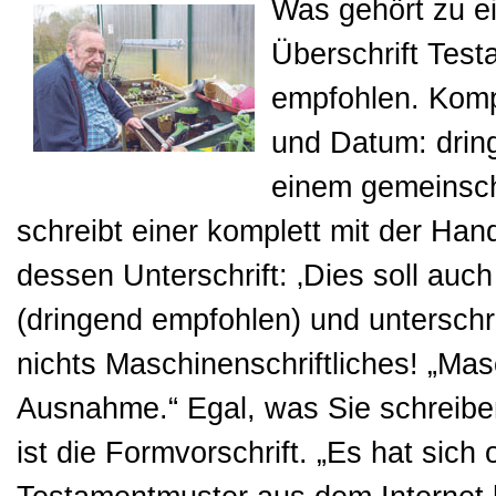
Was gehört zu e
Überschrift Testa
empfohlen. Komple
und Datum: dring
einem gemeinsch
schreibt einer komplett mit der Hand
dessen Unterschrift: ‚Dies soll auch
(dringend empfohlen) und unterschrei
nichts Maschinenschriftliches! „Mas
Ausnahme.“ Egal, was Sie schreiben
ist die Formvorschrift. „Es hat sich 