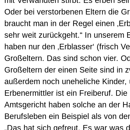
mit Verwandten stirbt. Es erben sei
Oder bei verstorbenen Eltern die 
braucht man in der Regel einen ‚Er
sehr weit zurückgeht.“ In unserem B
haben nur den ‚Erblasser‘ (frisch V
Großeltern. Das sind schon vier. 
Großeltern der einen Seite sind in
außerdem noch uneheliche Kinder, 
Erbenermittler ist ein Freiberuf. Di
Amtsgericht haben solche an der H
Berufsleben ein Beispiel als von de
„Das hat sich gefreut. Es war was