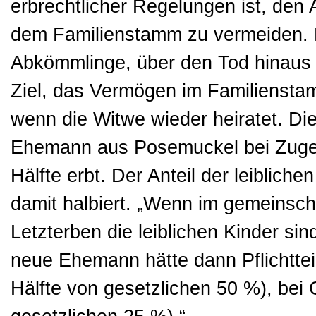
erbrechtlicher Regelungen ist, de
dem Familienstamm zu vermeiden. De
Abkömmlinge, über den Tod hinaus f
Ziel, das Vermögen im Familienstam
wenn die Witwe wieder heiratet. Di
Ehemann aus Posemuckel bei Zuge
Hälfte erbt. Der Anteil der leiblich
damit halbiert. „Wenn im gemeinscha
Letzterben die leiblichen Kinder sin
neue Ehemann hätte dann Pflichtte
Hälfte von gesetzlichen 50 %), bei 