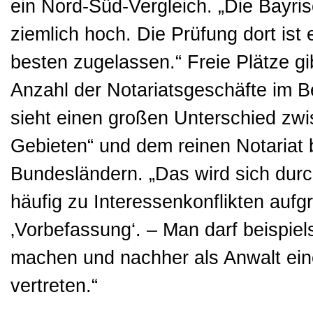
ein Nord-Süd-Vergleich. „Die Bayri
ziemlich hoch. Die Prüfung dort ist
besten zugelassen.“ Freie Plätze g
Anzahl der Notariatsgeschäfte im 
sieht einen großen Unterschied zwi
Gebieten“ und dem reinen Notariat
Bundesländern. „Das wird sich dur
häufig zu Interessenkonflikten auf
‚Vorbefassung‘. – Man darf beispiel
machen und nachher als Anwalt ein
vertreten.“