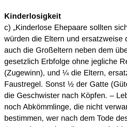
Kinderlosigkeit
c) „Kinderlose Ehepaare sollten sic
würden die Eltern und ersatzweise
auch die Großeltern neben dem übe
gesetzlich Erbfolge ohne jegliche 
(Zugewinn), und ¼ die Eltern, ersa
Faustregel. Sonst ½ der Gatte (Güt
die Geschwister nach Köpfen. – Lebe
noch Abkömmlinge, die nicht verwa
bestimmen, wer nach dem Tode des ‚