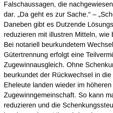
Falschaussagen, die nachgewiesen 
dar. „Da geht es zur Sache.“ – „Sc
Daneben gibt es Dutzende Lösungsmö
reduzieren mit illustren Mitteln, wi
Bei notariell beurkundetem Wechse
Gütertrennung erfolgt eine Teilver
Zugewinnausgleich. Ohne Schenkung
beurkundet der Rückwechsel in die
Eheleute landen wieder im höheren
Zugewinngemeinschaft. So kann man
reduzieren und die Schenkungssteu