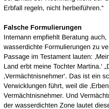
Erbfall regeln, nicht herbeiführen.“
Falsche Formulierungen
Intemann empfiehlt Beratung auch, 
wasserdichte Formulierungen zu ver
Passage im Testament lauten: ‚Mei
Land erbt meine Tochter Martina.‘ „
‚Vermächtnisnehmer‘. Das ist ein s
Verwicklungen führt, weil die ‚Erben
Vermächtnisnehmer. Und Vermächtni
der wasserdichten Zone lautet dies