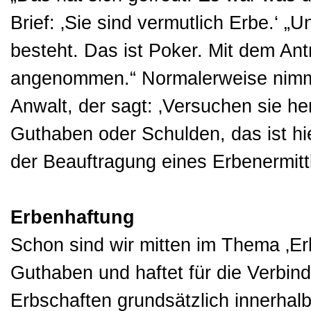
Brief: ‚Sie sind vermutlich Erbe.‘ 
besteht. Das ist Poker. Mit dem An
angenommen.“ Normalerweise nimmt
Anwalt, der sagt: ‚Versuchen sie her
Guthaben oder Schulden, das ist h
der Beauftragung eines Erbenermittl
Erbenhaftung
Schon sind wir mitten im Thema ‚E
Guthaben und haftet für die Verbin
Erbschaften grundsätzlich innerh