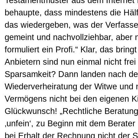
Testamentmuster aus dem Internet 
behaupte, dass mindestens die Hälft
das wiedergeben, was der Verfasser 
gemeint und nachvollziehbar, aber ni
formuliert ein Profi.“ Klar, das br
Anbietern sind nun einmal nicht frei
Sparsamkeit? Dann landen nach de
Wiederverheiratung der Witwe und n
Vermögens nicht bei den eigenen Ki
Glückwunsch! „Rechtliche Beratung 
‚unfein‘, zu Beginn mit dem Berater
bei Erhalt der Rechnung nicht der Sc