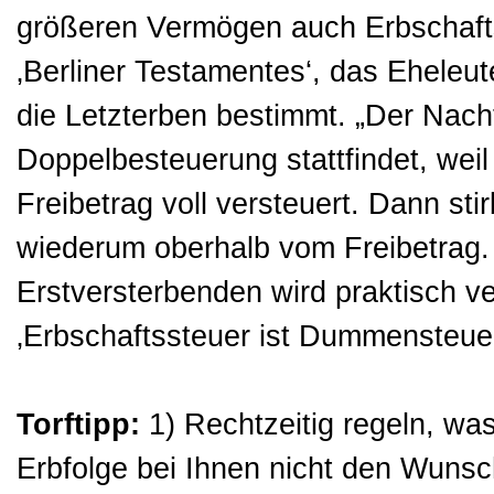
größeren Vermögen auch Erbschafts
‚Berliner Testamentes‘, das Eheleu
die Letzterben bestimmt. „Der Nach
Doppelbesteuerung stattfindet, weil
Freibetrag voll versteuert. Dann sti
wiederum oberhalb vom Freibetrag.
Erstversterbenden wird praktisch ve
‚Erbschaftssteuer ist Dummensteuer
Torftipp:
1) Rechtzeitig regeln, was
Erbfolge bei Ihnen nicht den Wunsch