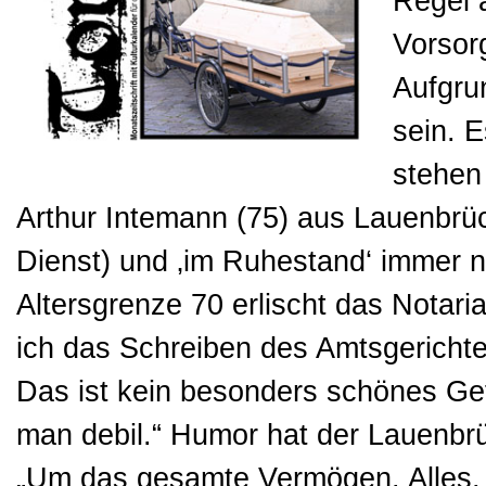
Regel ä
Vorsor
Aufgru
sein. E
stehen 
Arthur Intemann (75) aus Lauenbrüc
Dienst) und ‚im Ruhestand‘ immer no
Altersgrenze 70 erlischt das Notaria
ich das Schreiben des Amtsgerichtes
Das ist kein besonders schönes Gef
man debil.“ Humor hat der Lauenbr
„Um das gesamte Vermögen. Alles, 