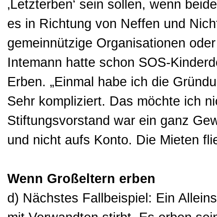
‚Letzterben‘ sein sollen, wenn beid
es in Richtung von Neffen und Nic
gemeinnützige Organisationen oder
Intemann hatte schon SOS-Kinderdö
Erben. „Einmal habe ich die Gründun
Sehr kompliziert. Das möchte ich n
Stiftungsvorstand war ein ganz Gewi
und nicht aufs Konto. Die Mieten fl
Wenn Großeltern erben
d) Nächstes Fallbeispiel: Ein Alle