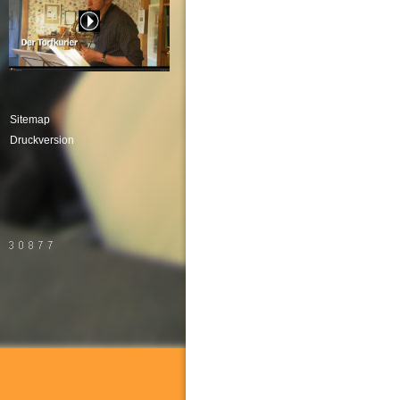
Sitemap
Druckversion