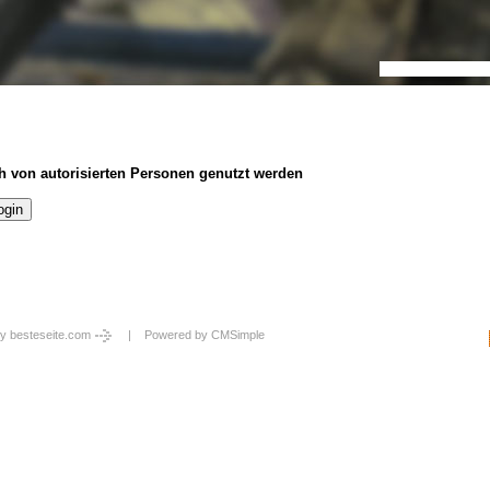
h von autorisierten Personen genutzt werden
y besteseite.com
| Powered by
CMSimple