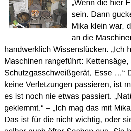
„Wenn die hier 
sein. Dann gucke
Mika klein war, d
an die Maschinen
handwerklich Wissenslücken. „Ich h
Maschinen rangeführt: Kettensäge
Schutzgasschweißgerät, Esse …“ D
keine Verletzungen passieren, ist mi
es ist noch nie etwas passiert. „Nat
geklemmt.“ – „Ich mag das mit Mika.
Das ist für die nicht wichtig, oder s