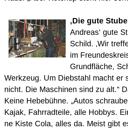
‚Die gute Stube
Andreas‘ gute S
Schild. ‚Wir tre
im Freundeskrei
Grundfläche, Sc
Werkzeug. Um Diebstahl macht er s
nicht. Die Maschinen sind zu alt.“ 
Keine Hebebühne. „Autos schrauben
Kajak, Fahrradteile, alle Hobbys. 
ne Kiste Cola, alles da. Meist gibt e