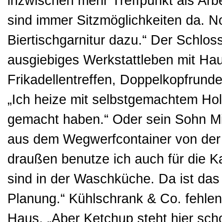
inzwischen mehr Treffpunkt als Arb
sind immer Sitzmöglichkeiten da. N
Biertischgarnitur dazu.“ Der Schloss
ausgiebiges Werkstattleben mit Ha
Frikadellentreffen, Doppelkopfrunde
„Ich heize mit selbstgemachtem Hol
gemacht haben.“ Oder sein Sohn Mik
aus dem Wegwerfcontainer von der 
draußen benutze ich auch für die K
sind in der Waschküche. Da ist das
Planung.“ Kühlschrank & Co. fehlen
Haus. „Aber Ketchup steht hier scho