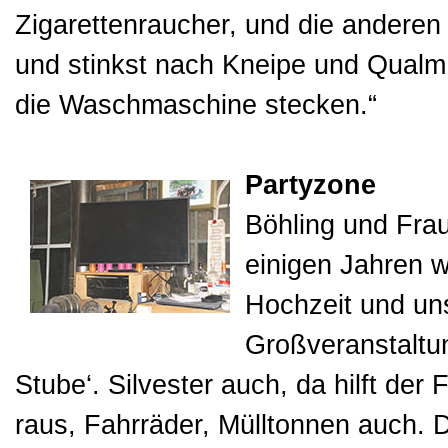
Zigarettenraucher, und die andere
und stinkst nach Kneipe und Qualm 
die Waschmaschine stecken.“
Partyzone
Böhling und Frau
einigen Jahren 
Hochzeit und uns
Großveranstaltun
Stube‘. Silvester auch, da hilft de
raus, Fahrräder, Mülltonnen auch. D