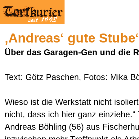
‚Andreas‘ gute Stube‘
Über das Garagen-Gen und die R
Text: Götz Paschen, Fotos: Mika B
Wieso ist die Werkstatt nicht isolier
nicht, dass ich hier ganz einziehe.“
Andreas Böhling (56) aus Fischerh