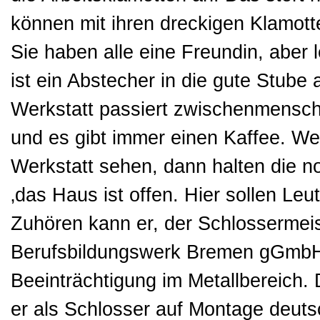
können mit ihren dreckigen Klamot
Sie haben alle eine Freundin, aber 
ist ein Abstecher in die gute Stube a
Werkstatt passiert zwischenmenschli
und es gibt immer einen Kaffee. We
Werkstatt sehen, dann halten die n
‚das Haus ist offen. Hier sollen Le
Zuhören kann er, der Schlossermeist
Berufsbildungswerk Bremen gGmbH a
Beeinträchtigung im Metallbereich
er als Schlosser auf Montage deuts