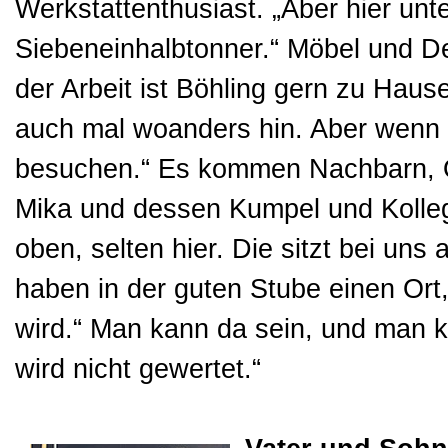
Werkstattenthusiast. „Aber hier un
Siebeneinhalbtonner.“ Möbel und De
der Arbeit ist Böhling gern zu Hause
auch mal woanders hin. Aber wenn i
besuchen.“ Es kommen Nachbarn, O
Mika und dessen Kumpel und Kolle
oben, selten hier. Die sitzt bei un
haben in der guten Stube einen Or
wird.“ Man kann da sein, und man 
wird nicht gewertet.“