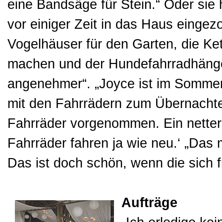
eine Bandsäge für Stein.“ Oder sie
vor einiger Zeit in das Haus einge
Vogelhäuser für den Garten, die Ke
machen und der Hundefahrradhänger
angenehmer“. „Joyce ist im Sommer
mit den Fahrrädern zum Übernachten
Fahrräder vorgenommen. Ein netter 
Fahrräder fahren ja wie neu.‘ „Das
Das ist doch schön, wenn die sich f
Aufträge