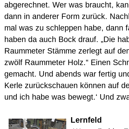
abgerechnet. Wer was braucht, ka
dann in anderer Form zurück. Nachba
mal was zu schleppen habe, dann f
haben da auch Bock drauf. „Die hab
Raummeter Stämme zerlegt auf dem
zwölf Raummeter Holz.“ Einen Schn
gemacht. Und abends war fertig und 
Kerle zurückschauen können auf de
und ich habe was bewegt.‘ Und zw
Lernfeld