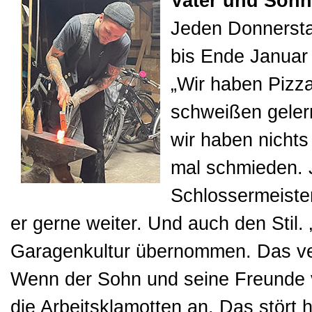
Vater und Sohn
Jeden Donnersta
bis Ende Januar 
„Wir haben Pizza
schweißen geler
wir haben nichts
mal schmieden. J
Schlossermeister
er gerne weiter. Und auch den Stil.
Garagenkultur übernommen. Das vere
Wenn der Sohn und seine Freunde 
die Arbeitsklamotten an. Das stört h