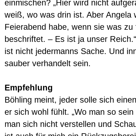
einmischen? „Hier wird nicht aufger
weiß, wo was drin ist. Aber Angela w
Feierabend habe, wenn sie was zu t
beschriftet. – Es ist ja unser Reic
ist nicht jedermanns Sache. Und in
sauber verhandelt sein.
Empfehlung
Böhling meint, jeder solle sich ein
er sich wohl fühlt. „Wo man so sein
man sich nicht verstellen und Scha