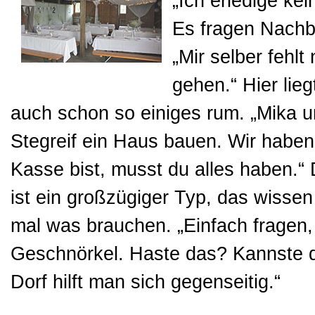
„Ich erledige kei
Es fragen Nachb
„Mir selber fehlt
gehen.“ Hier lie
auch schon so einiges rum. „Mika 
Stegreif ein Haus bauen. Wir habe
Kasse bist, musst du alles haben.“ 
ist ein großzügiger Typ, das wisse
mal was brauchen. „Einfach fragen,
Geschnörkel. Haste das? Kannste d
Dorf hilft man sich gegenseitig.“