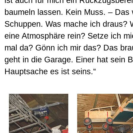
ist auch für mich ein Rückzugsberei
baumeln lassen. Kein Muss. – Das w
Schuppen. Was mache ich draus? Wa
eine Atmosphäre rein? Setze ich mi
mal da? Gönn ich mir das? Das brau
geht in die Garage. Einer hat sein 
Hauptsache es ist seins.“