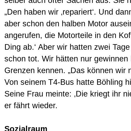
selber auch öfter Sachen aus. Sie h
„Den haben wir ‚repariert‘. Und dann
aber schon den halben Motor ausei
angerufen, die Motorteile in den K
Ding ab.‘ Aber wir hatten zwei Tage
schon tot. Wir hätten nur gewinnen
Grenzen kennen. „Das können wir ni
Von seinem T4-Bus hatte Böhling hi
Seine Frau meinte: ‚Die kriegt ihr 
er fährt wieder.
Sozialraum