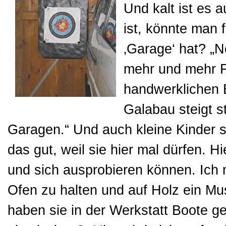
Und kalt ist es 
ist, könnte man f
‚Garage‘ hat? „N
mehr und mehr Fr
handwerklichen B
Galabau steigt s
Garagen.“ Und auch kleine Kinder s
das gut, weil sie hier mal dürfen. H
und sich ausprobieren können. Ich m
Ofen zu halten und auf Holz ein Mus
haben sie in der Werkstatt Boote ge