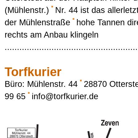
(Mühlenstr.)
Nr. 44 ist das allerl
der Mühlenstraße
hohe Tannen dir
rechts am Anbau klingeln
......................................................
Torfkurier
Büro: Mühlenstr. 44
28870 Otterst
99 65
info@torfkurier.de