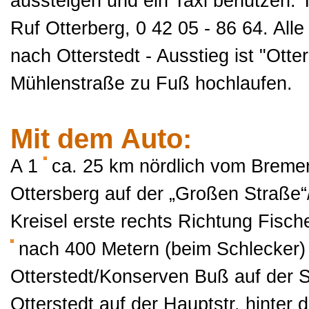
aussteigen und ein Taxi benutzen: T
Ruf Otterberg, 0 42 05 - 86 64. Alle
nach Otterstedt - Ausstieg ist "Otte
Mühlenstraße zu Fuß hochlaufen.
Mit dem Auto:
A 1
ca. 25 km nördlich vom Breme
Ottersberg auf der „Großen Straße
Kreisel erste rechts Richtung Fisc
nach 400 Metern (beim Schlecker)
Otterstedt/Konserven Buß auf der
Otterstedt auf der Hauptstr. hinter 