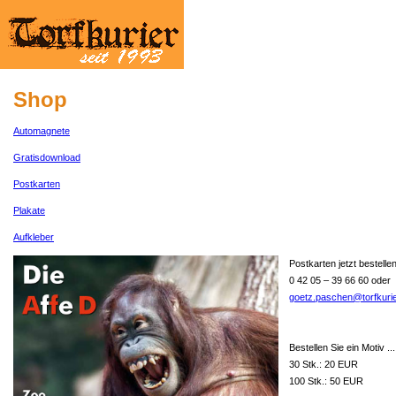
Shop
Automagnete
Gratisdownload
Postkarten
Plakate
Aufkleber
Postkarten jetzt bestellen
0 42 05 – 39 66 60 oder
goetz.paschen@torfkurie
Bestellen Sie ein Motiv ...
30 Stk.: 20 EUR
100 Stk.: 50 EUR