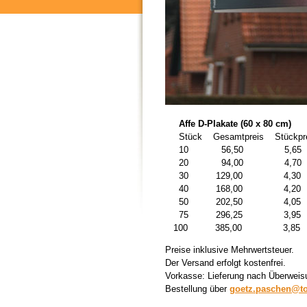
Affe D-Plakate (60 x 80 cm)
Stück Gesamtpreis Stückpreis 
10 56,50 5,65
20 94,00 4,70
30 129,00 4,30
40 168,00 4,20
50 202,50 4,05
75 296,25 3,95
100 385,00 3,85
Preise inklusive Mehrwertsteuer.
Der Versand erfolgt kostenfrei.
Vorkasse: Lieferung nach Überweis
Bestellung über
goetz.paschen@tor