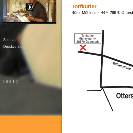
Torfkurier
Büro: Mühlenstr. 44
28870 Otters
Sitemap
Druckversion