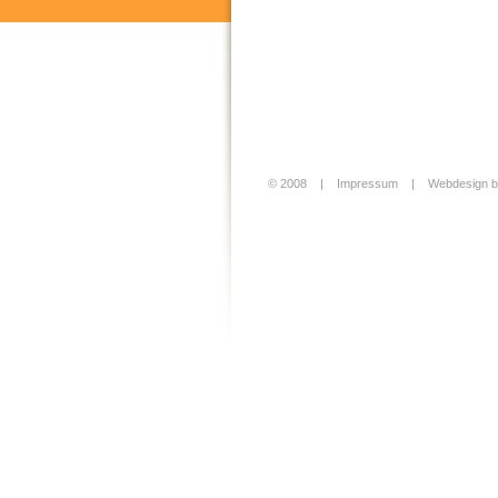
© 2008 |
Impressum
|
Webdesign b
Login