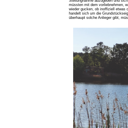
Stellungnahme abzugeben und sich ü
müssten mit dem vorliebnehmen, was
wieder gucken, ob inoffiziell etwas
handelt sich um die Grundstücksei
überhaupt solche Anlieger gibt, mü