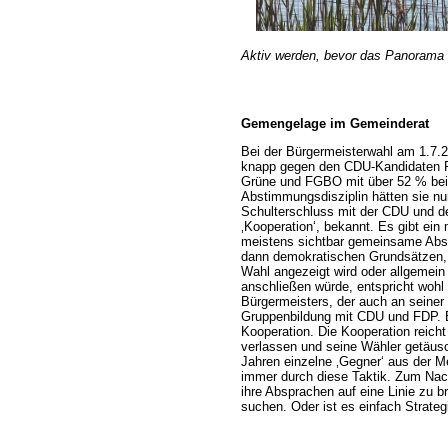
Aktiv werden, bevor das Panorama 
Gemengelage im Gemeinderat
Bei der Bürgermeisterwahl am 1.7.2
knapp gegen den CDU-Kandidaten R
Grüne und FGBO mit über 52 % bei 
Abstimmungsdisziplin hätten sie n
Schulterschluss mit der CDU und de
‚Kooperation‘, bekannt. Es gibt e
meistens sichtbar gemeinsame Abst
dann demokratischen Grundsätzen, 
Wahl angezeigt wird oder allgemei
anschließen würde, entspricht woh
Bürgermeisters, der auch an seiner
Gruppenbildung mit CDU und FDP. E
Kooperation. Die Kooperation reicht
verlassen und seine Wähler getäusch
Jahren einzelne ‚Gegner‘ aus der Me
immer durch diese Taktik. Zum Nach
ihre Absprachen auf eine Linie zu 
suchen. Oder ist es einfach Strateg