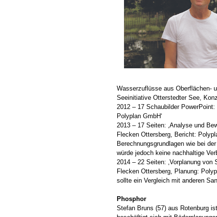
Wasserzuflüsse aus Oberflächen- u
Seeinitiative Otterstedter See, Ko
2012 – 17 Schaubilder PowerPoint: 
Polyplan GmbH‘
2013 – 17 Seiten: ‚Analyse und Be
Flecken Ottersberg, Bericht: Poly
Berechnungsgrundlagen wie bei der l
würde jedoch keine nachhaltige Ver
2014 – 22 Seiten: ‚Vorplanung von
Flecken Ottersberg, Planung: Polyp
sollte ein Vergleich mit anderen S
Phosphor
Stefan Bruns (57) aus Rotenburg i