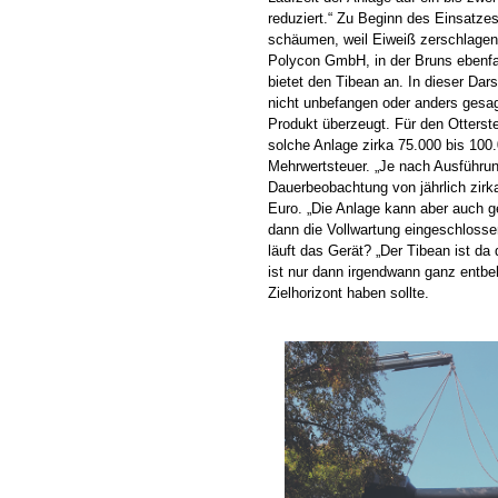
reduziert.“ Zu Beginn des Einsatze
schäumen, weil Eiweiß zerschlagen
Polycon GmbH, in der Bruns ebenfal
bietet den Tibean an. In dieser Dars
nicht unbefangen oder anders gesag
Produkt überzeugt. Für den Otterst
solche Anlage zirka 75.000 bis 100
Mehrwertsteuer. „Je nach Ausführu
Dauerbeobachtung von jährlich zirka
Euro. „Die Anlage kann aber auch ge
dann die Vollwartung eingeschlosse
läuft das Gerät? „Der Tibean ist d
ist nur dann irgendwann ganz entbeh
Zielhorizont haben sollte.