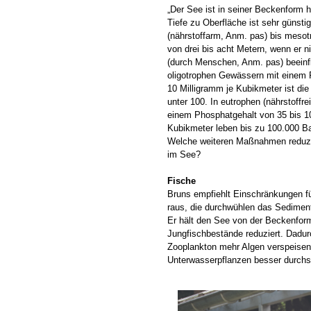
„Der See ist in seiner Beckenform h
Tiefe zu Oberfläche ist sehr günstig
(nährstoffarm, Anm. pas) bis mesotr
von drei bis acht Metern, wenn er n
(durch Menschen, Anm. pas) beeinfl
oligotrophen Gewässern mit einem 
10 Milligramm je Kubikmeter ist die B
unter 100. In eutrophen (nährstoffr
einem Phosphatgehalt von 35 bis 1
Kubikmeter leben bis zu 100.000 Bakt
Welche weiteren Maßnahmen reduzi
im See?
Fische
Bruns empfiehlt Einschränkungen fü
raus, die durchwühlen das Sediment
Er hält den See von der Beckenform
Jungfischbestände reduziert. Dadur
Zooplankton mehr Algen verspeisen
Unterwasserpflanzen besser durchst