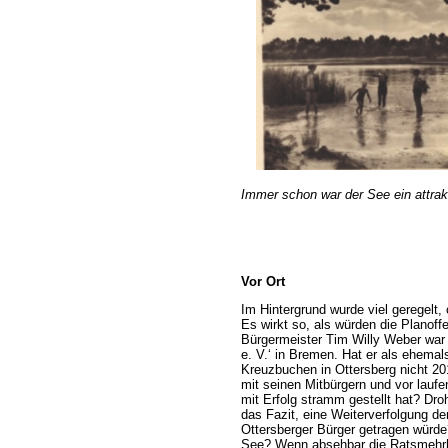
Immer schon war der See ein attrakti
Vor Ort
Im Hintergrund wurde viel geregelt,
Es wirkt so, als würden die Plano
Bürgermeister Tim Willy Weber war
e. V.‘ in Bremen. Hat er als ehem
Kreuzbuchen in Ottersberg nicht 20
mit seinen Mitbürgern und vor lauf
mit Erfolg stramm gestellt hat? Droh
das Fazit, eine Weiterverfolgung d
Ottersberger Bürger getragen würde?
See? Wenn absehbar die Ratsmehrhei