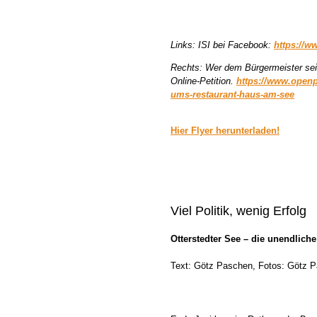
Links: ISI bei Facebook:
https://w
Rechts: Wer dem Bürgermeister sein
Online-Petition.
https://www.openpe
ums-restaurant-haus-am-see
Hier Flyer herunterladen!
Viel Politik, wenig Erfolg
Otterstedter See – die unendlich
Text: Götz Paschen, Fotos: Götz P