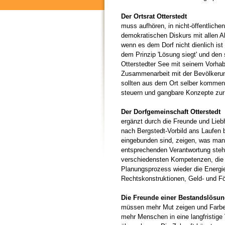
Der Ortsrat Otterstedt
muss aufhören, in nicht-öffentlich
demokratischen Diskurs mit allen A
wenn es dem Dorf nicht dienlich is
dem Prinzip 'Lösung siegt' und den 
Otterstedter See mit seinem Vorhabe
Zusammenarbeit mit der Bevölkerung
sollten aus dem Ort selber kommen
steuern und gangbare Konzepte zur
Der Dorfgemeinschaft Otterstedt
ergänzt durch die Freunde und Lieb
nach Bergstedt-Vorbild ans Laufen b
eingebunden sind, zeigen, was man a
entsprechenden Verantwortung stehe
verschiedensten Kompetenzen, die d
Planungsprozess wieder die Energie 
Rechtskonstruktionen, Geld- und För
Die Freunde einer Bestandslösu
müssen mehr Mut zeigen und Farbe b
mehr Menschen in eine langfristige