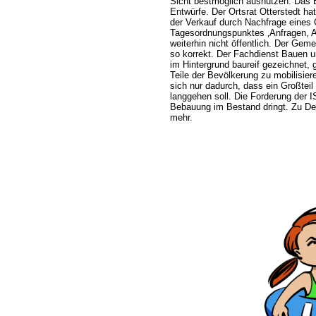
Sicht bestmöglich ausnutzen. Das 
Entwürfe. Der Ortsrat Otterstedt ha
der Verkauf durch Nachfrage eines 
Tagesordnungspunktes ‚Anfragen, An
weiterhin nicht öffentlich. Der Gemei
so korrekt. Der Fachdienst Bauen u
im Hintergrund baureif gezeichnet, ge
Teile der Bevölkerung zu mobilisier
sich nur dadurch, dass ein Großteil
langgehen soll. Die Forderung der I
Bebauung im Bestand dringt. Zu Deu
mehr.