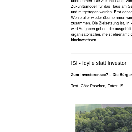
übernehmen. Die Zukunft hängt von 
Zukunftsmodell für das Haus am See
und mitgetragen werden. Erst dana
Wohle aller wieder übernommen wird
zusammen. Die Zielsetzung ist, in 
wird Aufgaben geben, die ausgefüll
organisatorischer, meist ehrenamtli
hineinwachsen.
____________________
ISI - Idylle statt Investor
Zum Investorensee? – Die Bürgeri
Text: Götz Paschen, Fotos: ISI