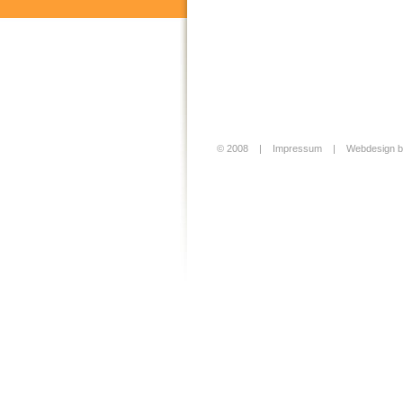
© 2008 |
Impressum
|
Webdesign b
Login