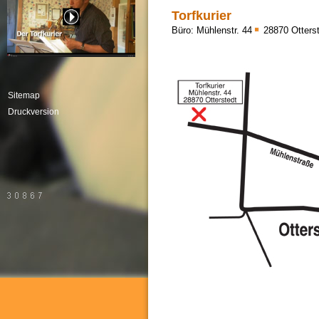
Torfkurier
Büro: Mühlenstr. 44
28870 Otters
Sitemap
Druckversion