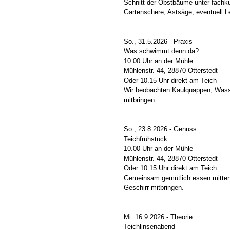
Schnitt der Obstbäume unter fachku
Gartenschere, Astsäge, eventuell L
So., 31.5.2026 - Praxis
Was schwimmt denn da?
10.00 Uhr an der Mühle
Mühlenstr. 44, 28870 Otterstedt
Oder 10.15 Uhr direkt am Teich
Wir beobachten Kaulquappen, Wasse
mitbringen.
So., 23.8.2026 - Genuss
Teichfrühstück
10.00 Uhr an der Mühle
Mühlenstr. 44, 28870 Otterstedt
Oder 10.15 Uhr direkt am Teich
Gemeinsam gemütlich essen mitten 
Geschirr mitbringen.
Mi. 16.9.2026 - Theorie
Teichlinsenabend