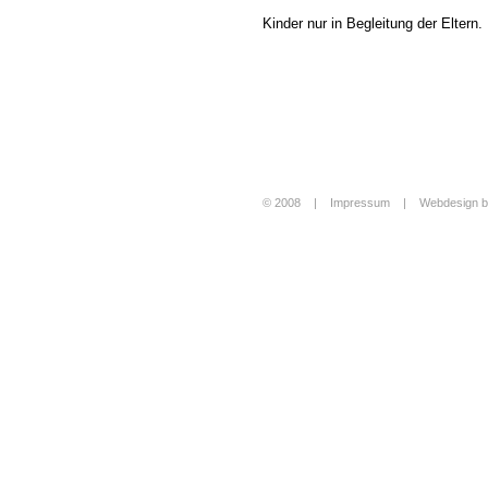
Kinder nur in Begleitung der Eltern.
© 2008 |
Impressum
|
Webdesign b
Login