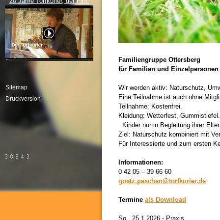
20 Jahre Torfkurier, der Film
Familiengruppe Ottersberg
für Familien und Einzelpersonen
Sitemap
Wir werden aktiv: Naturschutz, Umw
Eine Teilnahme ist auch ohne Mitgl
Druckversion
Teilnahme: Kostenfrei.
Kleidung: Wetterfest, Gummistiefel.
Kinder nur in Begleitung ihrer Elter
Ziel: Naturschutz kombiniert mit Ve
Für Interessierte und zum ersten K
Informationen:
0 42 05 – 39 66 60
goetz.paschen@torfkurier.de
Termine
als Download
So., 25.1.2026 - Praxis