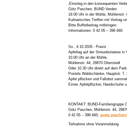
‚Einstieg in den konsequenten Ver
Götz Paschen, BUND Verden
19.00 Uhr in der Mühle, Mühlenstr. 
Kulinarisches Treffen mit Vortrag 
Bitte Buffetbeitrag mitbringen.
Informationen: 0 42 05 – 396 660
So., 4.10.2026 - Praxis
Apfeltag auf der Streuobstwiese in
10.00 Uhr an der Mühle,
Mühlenstr. 44, 28870 Otterstedt
Oder 10.30 Uhr direkt auf dem Park
Postels Waldschänke, Hauptstr. 7,
Äpfel pflücken und Fallobst sammel
Eimer, Apfelpflücker, Handschuhe u
KONTAKT: BUND-Familiengruppe O
Götz Paschen, Mühlenstr. 44, 2887
0 42 05 – 396 660,
goetz.paschen@
Teilnahme ohne Voranmeldung.