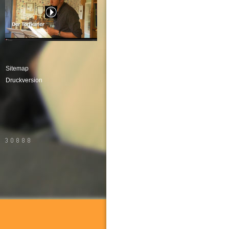
Sitemap
Druckversion