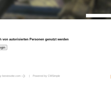
h von autorisierten Personen genutzt werden
y besteseite.com
| Powered by
CMSimple