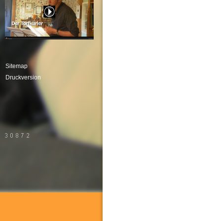
Sitemap
Druckversion