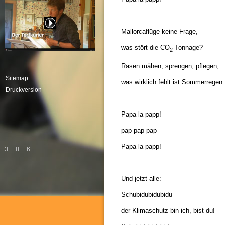
Mallorcaflüge keine Frage,
was stört die CO
-Tonnage?
2
Rasen mähen, sprengen, pflegen,
Sitemap
was wirklich fehlt ist Sommerregen.
Druckversion
Papa la papp!
pap pap pap
Papa la papp!
Und jetzt alle:
Schubidubidubidu
der Klimaschutz bin ich, bist du!