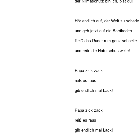
der Klimaschutz bin ich, bist du!
Hör endlich auf, der Welt zu schade
und geh jetzt auf die Barrikaden.
Reiß das Ruder rum ganz schnelle
und reite die Naturschutzwelle!
Papa zick zack
reiß es raus
gib endlich mal Lack!
Papa zick zack
reiß es raus
gib endlich mal Lack!