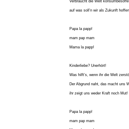
Verbraucht die Welt konsumbesoffe
auf was soll’n wir als Zukunft hoffe
Papa la papp!
mam pap mam
Mama la papp!
Kinderliebe? Unerhört!
Was hilft’s, wenn ihr die Welt zerstö
Der Abgrund naht, das macht uns W
ihr zeigt uns weder Kraft noch Mut!
Papa la papp!
mam pap mam