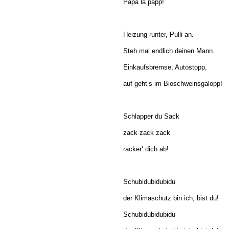
Papa la papp!
Heizung runter, Pulli an.
Steh mal endlich deinen Mann.
Einkaufsbremse, Autostopp,
auf geht’s im Bioschweinsgalopp!
Schlapper du Sack
zack zack zack
racker‘ dich ab!
Schubidubidubidu
der Klimaschutz bin ich, bist du!
Schubidubidubidu