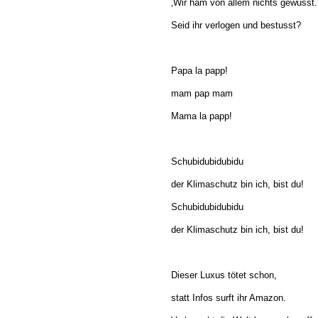
‚Wir ham von allem nichts gewusst.
Seid ihr verlogen und bestusst?
Papa la papp!
mam pap mam
Mama la papp!
Schubidubidubidu
der Klimaschutz bin ich, bist du!
Schubidubidubidu
der Klimaschutz bin ich, bist du!
Dieser Luxus tötet schon,
statt Infos surft ihr Amazon.