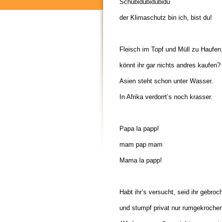
Schubidubidubidu
der Klimaschutz bin ich, bist du!
Fleisch im Topf und Müll zu Haufen
könnt ihr gar nichts andres kaufen?
Asien steht schon unter Wasser.
In Afrika verdorrt’s noch krasser.
Papa la papp!
mam pap mam
Mama la papp!
Habt ihr’s versucht, seid ihr gebroc
und stumpf privat nur rumgekroche