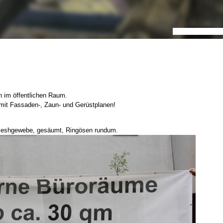
n im öffentlichen Raum.
 mit Fassaden-, Zaun- und Gerüstplanen!
Meshgewebe, gesäumt, Ringösen rundum.