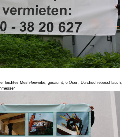
oder leichtes Mesh-Gewebe, gesäumt, 6 Ösen, Durchschiebeschlauch,
chmesser