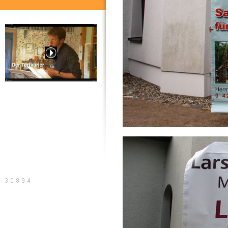
20 Jahre Torfkurier, der Film
Sitemap
Druckversion