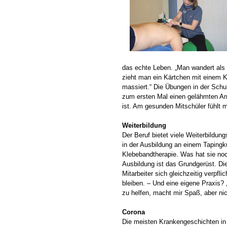
das echte Leben. „Man wandert als 
zieht man ein Kärtchen mit einem K
massiert.“ Die Übungen in der Schu
zum ersten Mal einen gelähmten Arm
ist. Am gesunden Mitschüler fühlt 
Weiterbildung
Der Beruf bietet viele Weiterbildun
in der Ausbildung an einem Tapingku
Klebebandtherapie. Was hat sie noc
Ausbildung ist das Grundgerüst. Die 
Mitarbeiter sich gleichzeitig verpfl
bleiben. – Und eine eigene Praxis?
zu helfen, macht mir Spaß, aber ni
Corona
Die meisten Krankengeschichten in