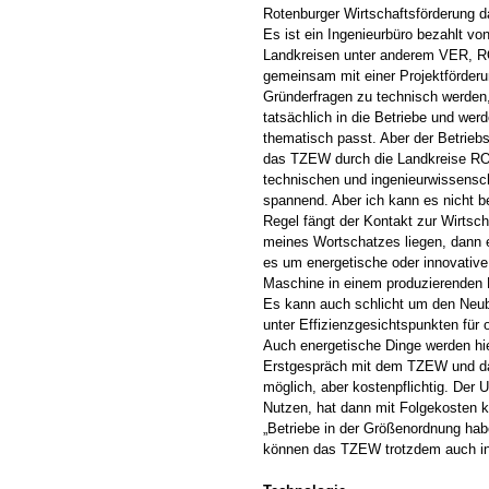
Rotenburger Wirtschaftsförderung 
Es ist ein Ingenieurbüro bezahlt von
Landkreisen unter anderem VER, R
gemeinsam mit einer Projektförder
Gründerfragen zu technisch werden,
tatsächlich in die Betriebe und wer
thematisch passt. Aber der Betrieb
das TZEW durch die Landkreise ROW
technischen und ingenieurwissenscha
spannend. Aber ich kann es nicht be
Regel fängt der Kontakt zur Wirtsc
meines Wortschatzes liegen, dann e
es um energetische oder innovative
Maschine in einem produzierenden Bet
Es kann auch schlicht um den Neub
unter Effizienzgesichtspunkten für
Auch energetische Dinge werden h
Erstgespräch mit dem TZEW und das 
möglich, aber kostenpflichtig. Der
Nutzen, hat dann mit Folgekosten ke
„Betriebe in der Größenordnung ha
können das TZEW trotzdem auch i