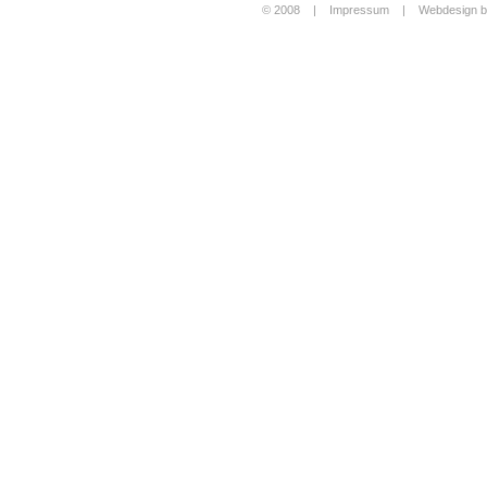
© 2008 |
Impressum
|
Webdesign b
Login