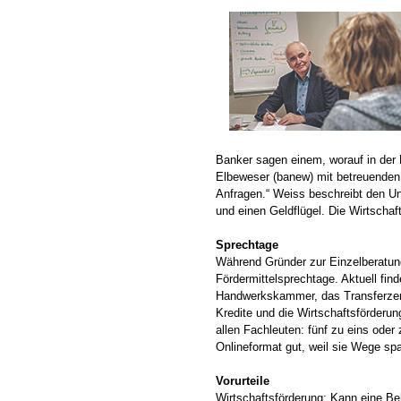
Banker sagen einem, worauf in der 
Elbeweser (banew) mit betreuenden 
Anfragen.“ Weiss beschreibt den U
und einen Geldflügel. Die Wirtschaf
Sprechtage
Während Gründer zur Einzelberatu
Fördermittelsprechtage. Aktuell find
Handwerkskammer, das Transferzen
Kredite und die Wirtschaftsförderun
allen Fachleuten: fünf zu eins oder z
Onlineformat gut, weil sie Wege sp
Vorurteile
Wirtschaftsförderung: Kann eine Beh