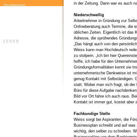
in der Zeitung. Dann war es auch na
Druckversion
Niederschwellig
Arbeitnehmer in Gründung zur Selbst
Onlineberatung auch Termine, die es
üblichen Zeiten. Eigentlich ist das
Adresse, die sprühendes Gründungs
„Das hängt auch von den persönlich
Weiss kann man Hochdeutsch rede
zu stolpern. „Ich bin hier Quereinst
hoffe, ich habe für den Unternehme
Gründungsformalitäten kennt sie tro
unternehmerische Denkweise ist mir 
genug Kontakt mit Selbständigen. 
statt. Wobei man sich fragt, ob der
Büro für diese Aufgabe nachdenken
Bild vor Ort fahre ich auch raus. B
Kontakt ist immer gut, kostet aber a
Fachkundige Stelle
Weiss sorgt bei Aspiranten, die För
Businessplan schreibt und auf was m
wichtig, den selber zu schreiben. W
Businesspläne vor dem Banktermin d