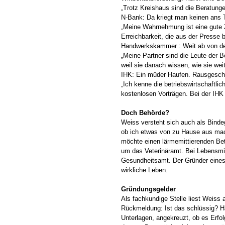
„Trotz Kreishaus sind die Beratung
N-Bank: Da kriegt man keinen ans T
„Meine Wahrnehmung ist eine gute 
Erreichbarkeit, die aus der Presse 
Handwerkskammer : Weit ab von der
„Meine Partner sind die Leute der B
weil sie danach wissen, wie sie we
IHK: Ein müder Haufen. Rausgesc
„Ich kenne die betriebswirtschaft
kostenlosen Vorträgen. Bei der IHK
Doch Behörde?
Weiss versteht sich auch als Binde
ob ich etwas von zu Hause aus mach
möchte einen lärmemittierenden Be
um das Veterinäramt. Bei Lebensm
Gesundheitsamt. Der Gründer eines 
wirkliche Leben.
Gründungsgelder
Als fachkundige Stelle liest Weiss 
Rückmeldung: Ist das schlüssig? Hat
Unterlagen, angekreuzt, ob es Erfol