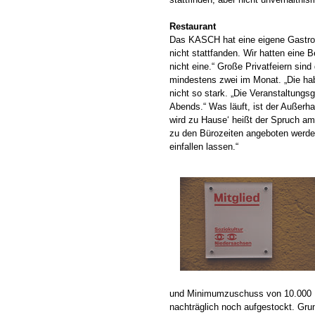
Restaurant
Das KASCH hat eine eigene Gastron
nicht stattfanden. Wir hatten eine
nicht eine.“ Große Privatfeiern sin
mindestens zwei im Monat. „Die hab
nicht so stark. „Die Veranstaltungs
Abends.“ Was läuft, ist der Außerh
wird zu Hause‘ heißt der Spruch a
zu den Bürozeiten angeboten werde
einfallen lassen.“
und Minimumzuschuss von 10.000 Eu
nachträglich noch aufgestockt. Gr