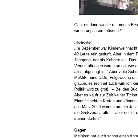
Geht es dann wieder mit neuen Best
wir es anpassen müssen?“
‚Kohorte‘
„Im Dezember war Kinderweihnachtst
40 Leute rein gedurft. Aber in dem 
Jahrgang, der als Kohorte gilt. Das
Veranstaltungen waren so gut wie au
alles abgesagt ist.“ Aber viele Sch
MoMiFr, eine DiDo, Folgewoche umgek
glaube, es rechnet auch wirklich ke
Politik wird zu groß.“ – Bei den Bu
Aber es kauft zur Zeit keiner Tick
Eingefleischten Karten und können 
aus März 2020 wurden um ein Jahr 
die Großveranstalter – aber selbs
stehen dürfen.“
Gagen
Meinken hat auch schon einen Antra