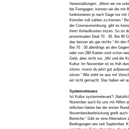
Veranstaltungen. „Wenn wir sie unt
bei Festgagen, können wir die mit 
funktionieren je nach Gage nur mit 
Künstler voll zahlen zu können.“ B
der Coronaverordnung, gibt es keine
ihren Vorlaufkosten sitzen. So ist da
prozentualen Deal 70 : 30. Bei 80 G
das besser als gar nichts.“ An den 
Bei 70 : 30 allerdings an den Gage
oder von 280 Karten sind schon wen
Geld, aber nicht nur. „Wir und die 
Kultur. Im November ist es früh dun
sitzen, musst du jetzt gut aufpasse
sitzen.“ Wie sieht es aus mit Vors
wir nicht gemacht. Das haben wir au
Systemrelevanz
Ist Kultur systemrelevant? „Natürl
November auch für uns mit Hilfen au
örtlichen hätten bei der ersten Ru
Novemberüberbrückung greift auch fü
Bereiche.“ Gibt es eine Alternative
Bedingungen wie seit September. Kl