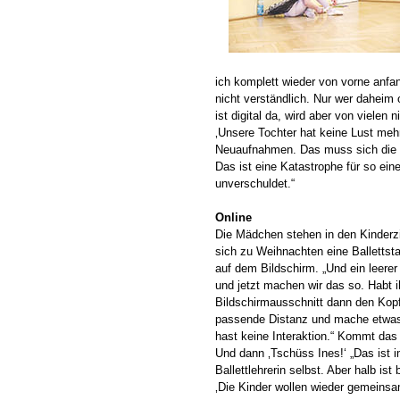
ich komplett wieder von vorne anfan
nicht verständlich. Nur wer daheim
ist digital da, wird aber von viele
‚Unsere Tochter hat keine Lust meh
Neuaufnahmen. Das muss sich die W
Das ist eine Katastrophe für so eine
unverschuldet.“
Online
Die Mädchen stehen in den Kinder
sich zu Weihnachten eine Ballettsta
auf dem Bildschirm. „Und ein leerer 
und jetzt machen wir das so. Habt 
Bildschirmausschnitt dann den Kopf
passende Distanz und mache etwas v
hast keine Interaktion.“ Kommt das
Und dann ‚Tschüss Ines!‘ „Das ist i
Ballettlehrerin selbst. Aber halb is
‚Die Kinder wollen wieder gemeinsa