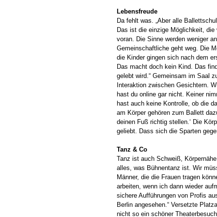
Lebensfreude
Da fehlt was. „Aber alle Ballettsch
Das ist die einzige Möglichkeit, die 
voran. Die Sinne werden weniger an
Gemeinschaftliche geht weg. Die 
die Kinder gingen sich nach dem e
Das macht doch kein Kind. Das find
gelebt wird.“ Gemeinsam im Saal z
Interaktion zwischen Gesichtern. 
hast du online gar nicht. Keiner ni
hast auch keine Kontrolle, ob die d
am Körper gehören zum Ballett dazu
deinen Fuß richtig stellen.‘ Die Kö
geliebt. Dass sich die Sparten gegen
Tanz & Co
Tanz ist auch Schweiß, Körpernähe, 
alles, was Bühnentanz ist. Wir müs
Männer, die die Frauen tragen könn
arbeiten, wenn ich dann wieder aufm
sichere Aufführungen von Profis au
Berlin angesehen.“ Versetzte Platz
nicht so ein schöner Theaterbesuch