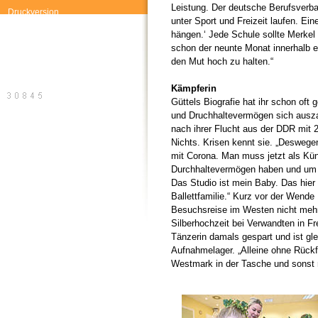
Leistung. Der deutsche Berufsverban
Druckversion
unter Sport und Freizeit laufen. E
hängen.‘ Jede Schule sollte Merkel
schon der neunte Monat innerhalb ei
den Mut hoch zu halten.“
Kämpferin
Güttels Biografie hat ihr schon oft
und Druchhaltevermögen sich ausza
nach ihrer Flucht aus der DDR mit 
Nichts. Krisen kennt sie. „Deswege
mit Corona. Man muss jetzt als Kün
Durchhaltevermögen haben und um 
Das Studio ist mein Baby. Das hier 
Ballettfamilie.“ Kurz vor der Wende 
Besuchsreise im Westen nicht mehr
Silberhochzeit bei Verwandten in Fre
Tänzerin damals gespart und ist gl
Aufnahmelager. „Alleine ohne Rückfa
Westmark in der Tasche und sonst n