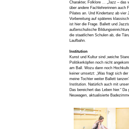
Charakter, Folklore … „Jazz – das 
über andere Fachlehrerinnen auch 
Pilates an. Und Kindertanz ab vier J
Vorbereitung auf späteres klassisch
ist hier die Frage. Ballett und Jazz
außerschulische Bildungseinrichtu
die staatlichen Schulen ab, die Tänz
Laufbahn.
Institution
Kunst und Kultur sind ‚weiche Stan
Politikerköpfen noch nicht angekom
am Ball. Wozu dann noch Hochkultur
keiner umsetzt: „Was fragt sich der
meine Tochter weiter Ballett tanze
Institution. Natürlich auch mit uns
Das bereichert das Leben hier.“ Da g
Neuwagen, aktualisierte Badezimme