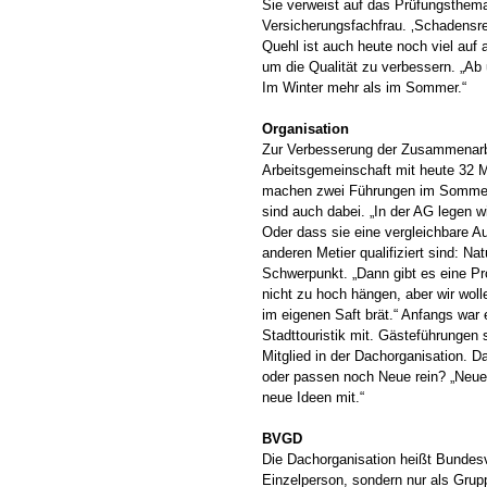
Sie verweist auf das Prüfungsthema
Versicherungsfachfrau. ‚Schadensr
Quehl ist auch heute noch viel auf 
um die Qualität zu verbessern. „A
Im Winter mehr als im Sommer.“
Organisation
Zur Verbesserung der Zusammenarbei
Arbeitsgemeinschaft mit heute 32 Mit
machen zwei Führungen im Sommer. 
sind auch dabei. „In der AG legen w
Oder dass sie eine vergleichbare A
anderen Metier qualifiziert sind: 
Schwerpunkt. „Dann gibt es eine P
nicht zu hoch hängen, aber wir wo
im eigenen Saft brät.“ Anfangs war
Stadttouristik mit. Gästeführungen s
Mitglied in der Dachorganisation. Da
oder passen noch Neue rein? „Neue
neue Ideen mit.“
BVGD
Die Dachorganisation heißt Bundesv
Einzelperson, sondern nur als Grup