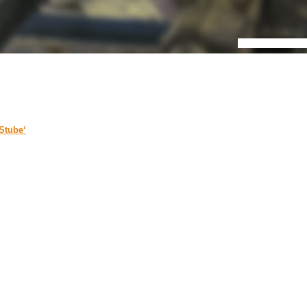
Stube‘