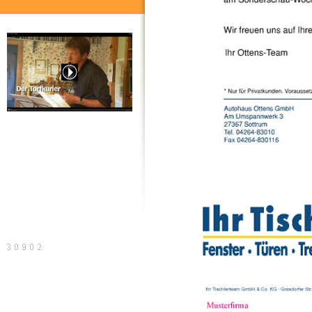
20 Jahre Torfkurier, der Film
Sitemap
Druckversion