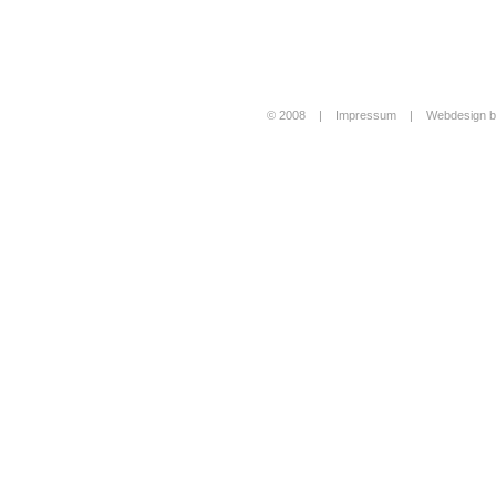
© 2008 |
Impressum
|
Webdesign b
Login